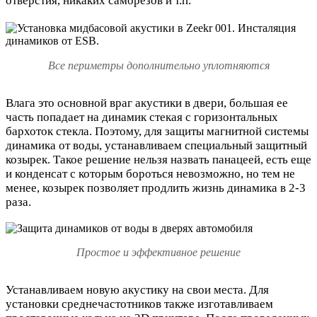
отверстия, никаких саморезов и т.п.
Все периметры дополнительно уплотняются
Влага это основной враг акустики в двери, большая ее
часть попадает на динамик стекая с горизонтальных
бархоток стекла. Поэтому, д
ля защиты магнитной системы
динамика от воды, устанавливаем специальный защитный
козырек. Такое решение нельзя назвать панацеей, есть еще
и конденсат с которым бороться невозможно, но тем не
менее, козырек позволяет продлить жизнь динамика в 2-3
раза.
Простое и эффективное решение
Устанавливаем новую акустику на свои места. Для
установки среднечастотников также изготавливаем