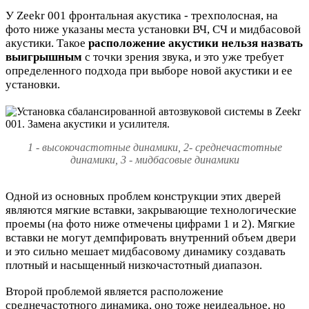
У Zeekr 001 фронтальная акустика - трехполосная, на
фото ниже указаны места установки ВЧ, СЧ и мидбасовой
акустики. Такое
расположение акустики нельзя назвать
выигрышным
с точки зрения звука, и это уже требует
определенного подхода при выборе новой акустики и ее
установки.
1 - высокочастотные динамики, 2- среднечастотные
динамики, 3 - мидбасовые динамики
Одной из основных проблем конструкции этих дверей
являются мягкие вставки, закрывающие технологические
проемы (на фото ниже отмечены цифрами 1 и 2). Мягкие
вставки не могут демпфировать внутренний объем двери
и это сильно мешает мидбасовому динамику создавать
плотный и насыщенный низкочастотный диапазон.
Второй проблемой является расположение
среднечастотного динамика, оно тоже неидеальное, но