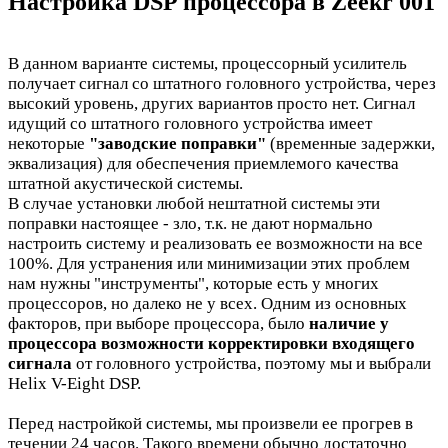
Настройка DSP процессора в Zeekr 001
В данном варианте системы, процессорный усилитель
получает сигнал со штатного головного устройства, через
высокий уровень, других вариантов просто нет. Сигнал
идущий со штатного головного устройства имеет
некоторые
"заводские поправки"
(временные задержки,
эквализация) для обеспечения приемлемого качества
штатной акустической системы.
В случае установки любой нештатной системы эти
поправки настоящее - зло, т.к. не дают нормально
настроить систему и реализовать ее возможности на все
100%. Для устранения или минимизации этих проблем
нам нужны "инструменты", которые есть у многих
процессоров, но далеко не у всех. Одним из основных
факторов, при выборе процессора, было
наличие у
процессора возможности корректировки входящего
сигнала
от головного устройства, поэтому мы и выбрали
Helix V-Eight DSP.
Перед настройкой системы, мы произвели ее прогрев в
течении 24 часов. Такого времени обычно достаточно