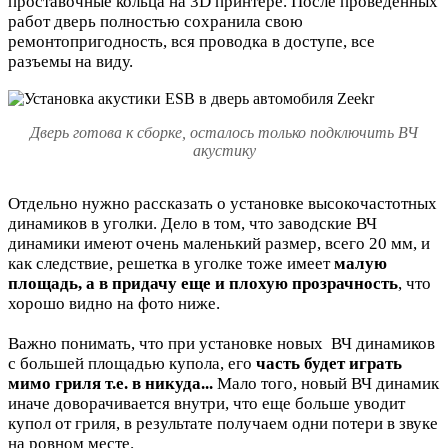
проставочные кольца на 3D принтере. После проведенных
работ дверь полностью сохранила свою
ремонтопригодность, вся проводка в доступе, все
разъемы на виду.
Дверь готова к сборке, осталось только подключить ВЧ
акустику
Отдельно нужно рассказать о установке высокочастотных
динамиков в уголки. Дело в том, что заводские ВЧ
динамики имеют очень маленький размер, всего 20 мм, и
как следствие, решетка в уголке тоже имеет
малую
площадь, а в придачу еще и плохую прозрачность
, что
хорошо видно на фото ниже.
Важно понимать, что при установке новых ВЧ динамиков
с большей площадью купола, его
часть будет играть
мимо гриля т.е. в никуда...
Мало того, новый ВЧ динамик
иначе доворачивается внутри, что еще больше уводит
купол от гриля, в результате получаем одни потери в звуке
на ровном месте.