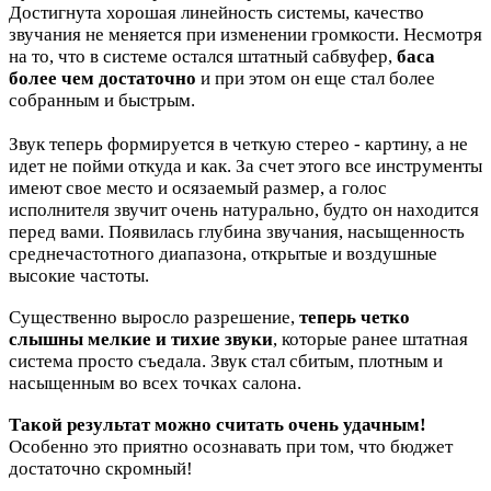
Достигнута хорошая линейность системы, качество
звучания не меняется при изменении громкости. Несмотря
на то, что в системе остался штатный сабвуфер,
баса
более чем достаточно
и при этом он еще стал более
собранным и быстрым.
Звук теперь формируется в четкую стерео - картину, а не
идет не пойми откуда и как. За счет этого все инструменты
имеют свое место и осязаемый размер, а голос
исполнителя звучит очень натурально, будто он находится
перед вами. Появилась глубина звучания, насыщенность
среднечастотного диапазона, открытые и воздушные
высокие частоты.
Существенно выросло разрешение,
теперь четко
слышны мелкие и тихие звуки
, которые ранее штатная
система просто съедала. Звук стал сбитым, плотным и
насыщенным во всех точках салона.
Такой результат можно считать очень удачным!
Особенно это приятно осознавать при том, что бюджет
достаточно скромный!