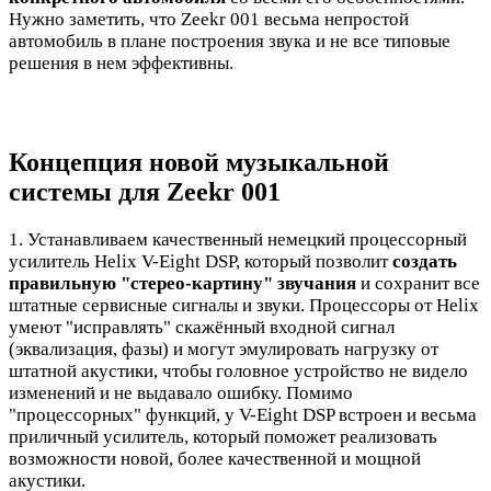
Нужно заметить, что Zeekr 001 весьма непростой
автомобиль в плане построения звука и не все типовые
решения в нем эффективны.
Концепция новой музыкальной
системы для Zeekr 001
1. Устанавливаем качественный немецкий процессорный
усилитель Helix V-Eight DSP, который позволит
создать
правильную "стерео-картину" звучания
и сохранит все
штатные сервисные сигналы и звуки. Процессоры от Helix
умеют "исправлять" скажённый входной сигнал
(эквализация, фазы) и могут эмулировать нагрузку от
штатной акустики, чтобы головное устройство не видело
изменений и не выдавало ошибку. Помимо
"процессорных" функций, у V-Eight DSP встроен и весьма
приличный усилитель, который поможет реализовать
возможности новой, более качественной и мощной
акустики.