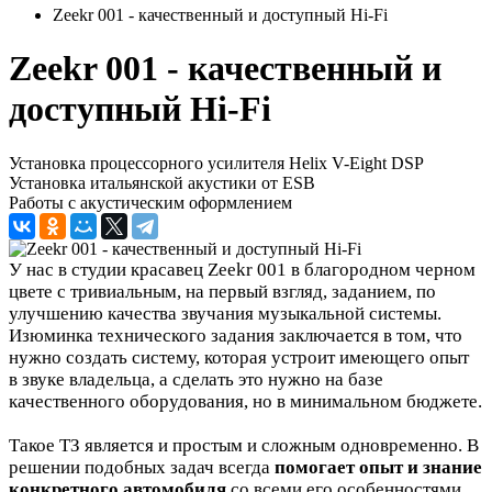
Zeekr 001 - качественный и доступный Hi-Fi
Zeekr 001 - качественный и
доступный Hi-Fi
Установка процессорного усилителя Helix V-Eight DSP
Установка итальянской акустики от ESB
Работы с акустическим оформлением
У нас в студии красавец Zeekr 001 в благородном черном
цвете с тривиальным, на первый взгляд, заданием, по
улучшению качества звучания музыкальной системы.
Изюминка технического задания заключается в том, что
нужно создать систему, которая устроит имеющего опыт
в звуке владельца, а сделать это нужно на базе
качественного оборудования, но в минимальном бюджете.
Такое ТЗ является и простым и сложным одновременно. В
решении подобных задач всегда
помогает опыт и знание
конкретного автомобиля
со всеми его особенностями.