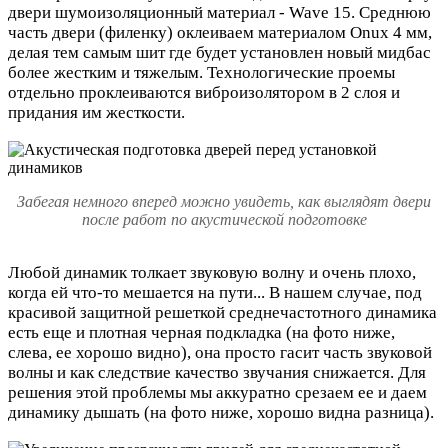
двери шумоизоляционный материал - Wave 15. Среднюю
часть двери (филенку) оклеиваем материалом Onux 4 мм,
делая тем самым шит где будет установлен новый мидбас
более жестким и тяжелым. Технологические проемы
отдельно проклеиваются виброизолятором в 2 слоя и
придания им жесткости.
Забегая немного вперед можно увидеть, как выглядят двери
после работ по акустической подготовке
Любой динамик толкает звуковую волну и очень плохо,
когда ей что-то мешается на пути... В нашем случае, под
красивой защитной решеткой среднечастотного динамика
есть еще и плотная черная подкладка (на фото ниже,
слева, ее хорошо видно), она просто гасит часть звуковой
волны и как следствие качество звучания снижается. Для
решения этой проблемы мы аккуратно срезаем ее и даем
динамику дышать (на фото ниже, хорошо видна разница).