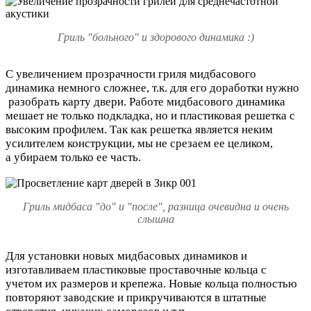
Гриль "больного" и здорового динамика :)
С увеличением прозрачности гриля мидбасового
динамика немного сложнее, т.к. для его доработки нужно
разобрать карту двери. Работе мидбасового динамика
мешает не только подкладка, но и пластиковая решетка с
высоким профилем. Так как решетка является неким
усилителем конструкции, мы не срезаем ее целиком,
а убираем только ее часть.
Гриль мидбаса "до" и "после", разница очевидна и очень
слышна
Для установки новых мидбасовых динамиков и
изготавливаем пластиковые проставочные кольца с
учетом их размеров и крепежа. Новые кольца полностью
повторяют заводские и прикручиваются в штатные