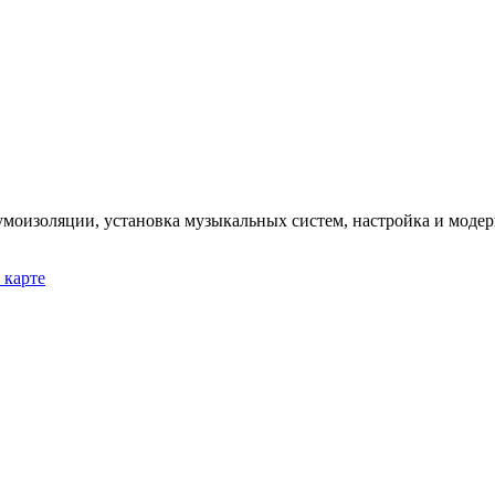
 шумоизоляции, установка музыкальных систем, настройка и моде
 карте