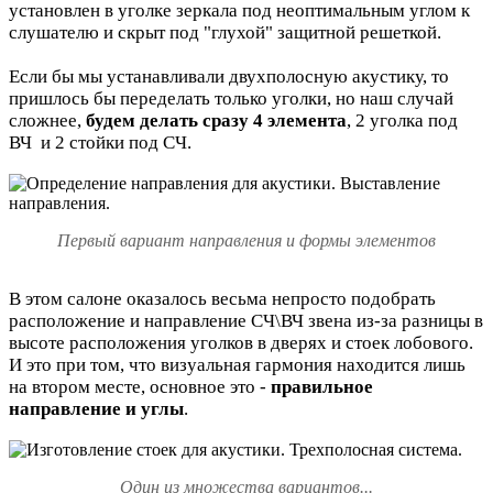
установлен в уголке зеркала под неоптимальным углом к
слушателю и скрыт под "глухой" защитной решеткой.
Если бы мы устанавливали двухполосную акустику, то
пришлось бы переделать только уголки, но наш случай
сложнее,
будем делать сразу 4 элемента
, 2 уголка под
ВЧ и 2 стойки под СЧ.
Первый вариант направления и формы элементов
В этом салоне оказалось весьма непросто подобрать
расположение и направление СЧ\ВЧ звена из-за разницы в
высоте расположения уголков в дверях и стоек лобового.
И это при том, что визуальная гармония находится лишь
на втором месте, основное это -
правильное
направление и углы
.
Один из множества вариантов...