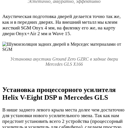
Эстетично, аккуратно, эффективно
Акустическая подготовка дверей делается точно так же,
как и в передних дверях. На внешний металл мы клеим
жесткий SGM Onyx 4 мм, на филенку его же, на кар
ту
двери Onyx+Air 2 мм и Wave 15.
Установка акустики Ground Zero GZRC в задние двери
Mercedes GLS X166
Установка процессорного усилителя
Helix V-Eight DSP в Mercedes GLS
В нише заднего левого крыла места долее чем достаточно
для установки нового усилительного звена. Так как нам
предстоит установить всего 2 устройства (процессорный
усилитель и усилитель для сабвуфера), сделаем простую