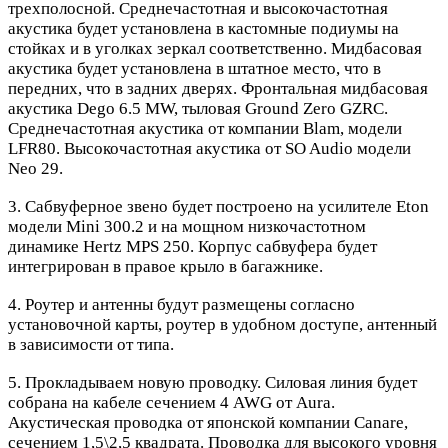
трехполосной. Среднечастотная и высокочастотная
акустика будет установлена в кастомные подиумы на
стойках и в уголках зеркал соответственно. Мидбасовая
акустика будет установлена в штатное место, что в
передних, что в задних дверях. Фронтальная мидбасовая
акустика Dego 6.5 MW, тыловая Ground Zero GZRC.
Среднечастотная акустика от компании Blam, модели
LFR80. Высокочастотная акустика от SO Audio модели
Neo 29.
3. Сабвуферное звено будет построено на усилителе Eton
модели Mini 300.2 и на мощном низкочастотном
динамике Hertz MPS 250. Корпус сабвуфера будет
интегрирован в правое крыло в багажнике.
4. Роутер и антенны будут размещены согласно
установочной карты, роутер в удобном доступе, антенный
в зависимости от типа.
5. Прокладываем новую проводку. Силовая линия будет
собрана на кабеле сечением 4 AWG от Aura.
Акустическая проводка от японской компании Canare,
сечением 1,5\2,5 квадрата. Проводка для высокого уровня