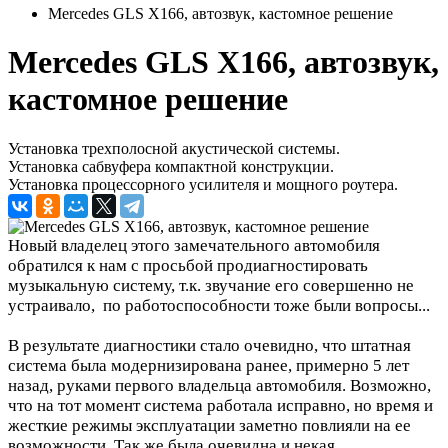
Mercedes GLS X166, автозвук, кастомное решение
Mercedes GLS X166, автозвук,
кастомное решение
Установка трехполосной акустической системы.
Установка сабвуфера компактной конструкции.
Установка процессорного усилителя и мощного роутера.
Новый владелец этого замечательного автомобиля
обратился к нам с просьбой продиагностировать
музыкальную систему, т.к. звучание его совершенно не
устраивало, по работоспособности тоже были вопросы...
В результате диагностики стало очевидно, что штатная
система была модернизирована ранее, примерно 5 лет
назад, руками первого владельца автомобиля. Возможно,
что на тот момент система работала исправно, но время и
жесткие режимы эксплуатации заметно повлияли на ее
возможности. Так же была очевидна и некая