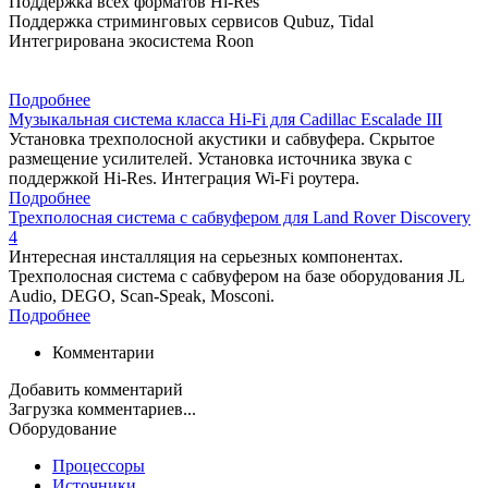
Поддержка всех форматов Hi-Res
Поддержка стриминговых сервисов Qubuz, Tidal
Интегрирована экосистема Roon
Подробнее
Музыкальная система класса Hi-Fi для Cadillac Escalade III
Установка трехполосной акустики и сабвуфера. Скрытое
размещение усилителей. Установка источника звука с
поддержкой Hi-Res. Интеграция Wi-Fi роутера.
Подробнее
Трехполосная система с сабвуфером для Land Rover Discovery
4
Интересная инсталляция на серьезных компонентах.
Трехполосная система с сабвуфером на базе оборудования JL
Audio, DEGO, Scan-Speak, Mosconi.
Подробнее
Комментарии
Добавить комментарий
Загрузка комментариев...
Оборудование
Процессоры
Источники