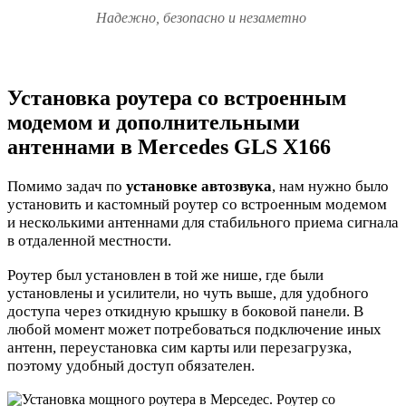
Надежно, безопасно и незаметно
Установка роутера со встроенным
модемом и дополнительными
антеннами в Mercedes GLS X166
Помимо задач по
установке автозвука
, нам нужно было
установить и кастомный роутер со встроенным модемом
и несколькими антеннами для стабильного приема сигнала
в отдаленной местности.
Роутер был установлен в той же нише, где были
установлены и усилители, но чуть выше, для удобного
доступа через откидную крышку в боковой панели. В
любой момент может потребоваться подключение иных
антенн, переустановка сим карты или перезагрузка,
поэтому удобный доступ обязателен.