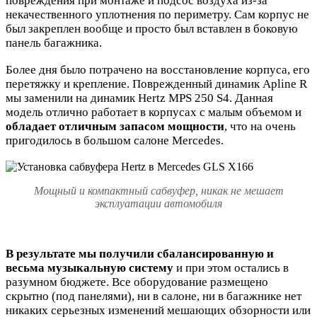
повреждения при монтаже и подсос воздуха из-за
некачественного уплотнения по периметру. Сам корпус не
был закреплен вообще и просто был вставлен в боковую
панель багажника.
Более дня было потрачено на восстановление корпуса, его
перетяжку и крепление. Поврежденный динамик Apline R
мы заменили на динамик Hertz MPS 250 S4. Данная
модель отлично работает в корпусах с малым объемом и
обладает отличным запасом мощности
, что на очень
пригодилось в большом салоне Mercedes.
Мощный и компактный сабвуфер, никак не мешает
эксплуатации автомобиля
В результате мы получили сбалансированную и
весьма музыкальную систему
и при этом остались в
разумном бюджете. Все оборудование размещено
скрытно (под панелями), ни в салоне, ни в багажнике нет
никаких серьезных изменений мешающих обзорности или