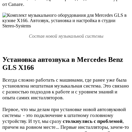
от Canare.
Состав новой музыкальной системы
Установка автозвука в Mercedes Benz
GLS X166
Всегда сложно работать с машинами, где ранее уже была
установлена нештатная музыкальная система. Это связано
с разностью подходов к работе и с уровнем знаний и
опыта самих инсталляторов.
Первое, что мы делам при установке новой автозвуковой
системы - это подключение к штатному головному
устройст
ву. И
тут, мы сразу
столкнулись с проблемой
,
причем на ровном месте... Первые инсталляторы, зачем-то