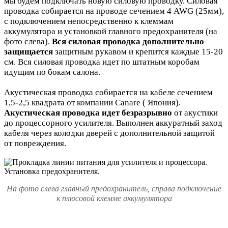
мы будем подключать новую силовую проводку. Силовая
проводка собирается на проводе сечением 4 AWG (25мм),
с подключением непосредственно к клеммам
аккумулятора и установкой главного предохранителя (на
фото слева).
Вся силовая проводка дополнительно
защищается
защитным рукавом и крепится каждые 15-20
см. Вся силовая проводка идет по штатным коробам
идущим по бокам салона.
Акустическая проводка собирается на кабеле сечением
1,5-2,5 квадрата от компании Canare ( Япония).
Акустическая проводка идет безразрывно
от акустики
до процессорного усилителя. Выполнен аккуратный заход
кабеля через колодки дверей с дополнительной защитой
от повреждения.
На фото слева главный предохранитель, справа подключение
к плюсовой клемме аккумулятора