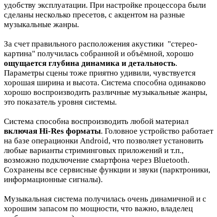
удобству эксплуатации. При настройке процессора были
сделаны несколько пресетов, с акцентом на разные
музыкальные жанры.
За счет правильного расположения акустики "стерео-
картина" получилась собранной и объёмной, хорошо
ощущается глубина динамика и детальность
.
Параметры сцены тоже приятно удивили, чувствуется
хорошая ширина и высота. Система способна одинаково
хорошо воспроизводить различные музыкальные жанры,
это показатель уровня системы.
Система способна воспроизводить любой материал
включая Hi-Res форматы
. Головное устройство работает
на базе операционки Android, что позволяет установить
любые варианты стриминговых приложений и т.п.,
возможно подключение смартфона через Bluetooth.
Сохранены все сервисные функции и звуки (парктроники,
информационные сигналы).
Музыкальная система получилась очень динамичной и с
хорошим запасом по мощности, что важно, владелец