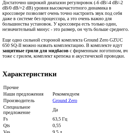
Достаточно широкий диапазон регулировок (-6 dB/-4 dB/-2
dB/0 dB/+2 dB) уровня высокочастотного динамика в
кроссовере позволяет очень точно настроить звук под себя
даже в системе без процессора, а это очень важно для
большинства установок. У кроссовера есть только один,
незначительный минус - это размер, он чуть больше среднего.
Еще одно сильной стороной комплекта Ground Zero GZUC
650 SQ-II можно назвать комплектацию. В комплекте идут
защитные грили для мидбасов
с фирменным логотипом, вч
тоже с грилем, комплект крепежа и акустической проводки.
Характеристики
Прочие
Наши предложения
Рекомендуем
Производитель
Ground Zero
Специальное
Да
предложение
Fs
63,5 Гц
Qts
0,55
Vas
9,5 л.