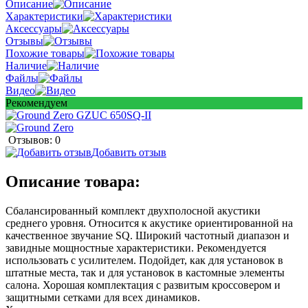
Описание
Характеристики
Аксессуары
Отзывы
Похожие товары
Наличие
Файлы
Видео
Рекомендуем
Отзывов: 0
Добавить отзыв
Описание товара:
Сбалансированный комплект двухполосной акустики
среднего уровня. Относится к акустике ориентированной на
качественное звучание SQ. Широкий частотный диапазон и
завидные мощностные характеристики. Рекомендуется
использовать с усилителем. Подойдет, как для установок в
штатные места, так и для установок в кастомные элементы
салона. Хорошая комплектация с развитым кроссовером и
защитными сетками для всех динамиков.