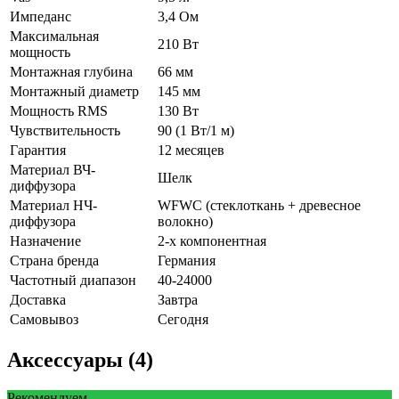
Импеданс
3,4 Ом
Максимальная
210 Вт
мощность
Монтажная глубина
66 мм
Монтажный диаметр
145 мм
Мощность RMS
130 Вт
Чувствительность
90 (1 Вт/1 м)
Гарантия
12 месяцев
Материал ВЧ-
Шелк
диффузора
Материал НЧ-
WFWC (стеклоткань + древесное
диффузора
волокно)
Назначение
2-х компонентная
Страна бренда
Германия
Частотный диапазон
40-24000
Доставка
Завтра
Самовывоз
Сегодня
Аксессуары (4)
Рекомендуем