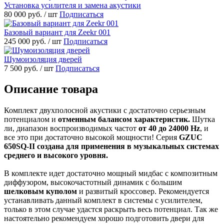
Установка усилителя и замена акустики
80 000 руб.
/ шт
Подписаться
Базовый вариант для Zeekr 001
245 000 руб.
/ шт
Подписаться
Шумоизоляция дверей
7 500 руб.
/ шт
Подписаться
Описание товара
Комплект двухполосной акустики с достаточно серьезным
потенциалом и
отменным балансом характеристик.
Шутка
ли, диапазон воспроизводимых частот
от 40 до 24000 Hz
, и
все это при достаточно высокой мощности! Серия
GZUC
650SQ-II создана для применения в музыкальных системах
среднего и высокого уровня.
В комплекте идет достаточно мощный мидбас с композитным
диффузором, высокочастотный динамик с большим
шелковым куполом
и развитый кроссовер. Рекомендуется
устанавливать данный комплект в системы с усилителем,
только в этом случае удастся раскрыть весь потенциал. Так же
настоятельно рекомендуем хорошо подготовить двери для