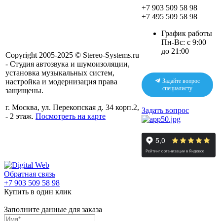
+7 903 509 58 98
+7 495 509 58 98
График работы
Пн-Вс: с 9:00
до 21:00
Copyright 2005-2025 © Stereo-Systems.ru
- Студия автозвука и шумоизоляции,
установка музыкальных систем,
настройка и модернизация права
Задайте вопрос
специалисту
защищены.
г. Москва, ул. Перекопская д. 34 корп.2,
Задать вопрос
- 2 этаж.
Посмотреть на карте
Обратная связь
+7 903 509 58 98
Купить в один клик
Заполните данные для заказа