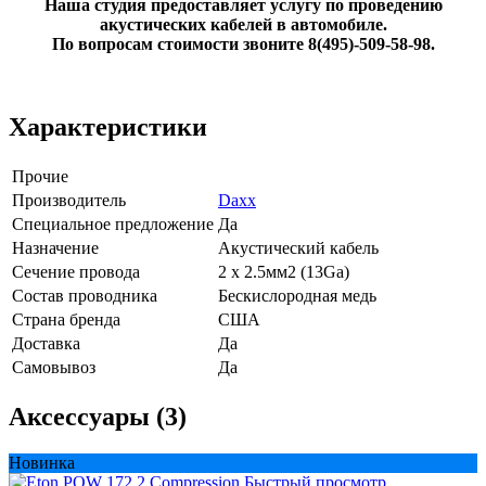
Наша студия предоставляет услугу по проведению
акустических кабелей в автомобиле.
По вопросам стоимости звоните 8(495)-509-58-98.
Характеристики
Прочие
Производитель
Daxx
Специальное предложение
Да
Назначение
Акустический кабель
Сечение провода
2 x 2.5мм2 (13Ga)
Состав проводника
Бескислородная медь
Страна бренда
США
Доставка
Да
Самовывоз
Да
Аксессуары (3)
Новинка
Быстрый просмотр