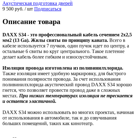
Акустическая подготовка дверей
9 500 руб.
/ шт
Подписаться
Описание товара
DAXX S34 - это профессиональный кабель сечением 2х2,5
мм2 (13 Ga). Жилы свиты по принципу каната.
Всего в
кабеле используется 7 пучков, один пучок идет по центру, а
остальные 6 свиты во круг центрального. Такое плетение
делает кабель более гибким и износоустойчивым.
Изоляция провода изготовлена из поливинилхлорида.
Также изоляция имеет удобную маркировку, для быстрого
понимания полярности провода. За счет использования
поливинилхлорида акустический провод DAXX S34 хорошо
гнется, что позволяет провести провод даже в сложных
местах.
При низких температурах изоляция не трескается
и остается эластичной.
DAXX S34 можно использовать во многих проектах, начиная
от использования в автомобиле, так и до озвучивания
больших помещений, таких как кинотеатр.