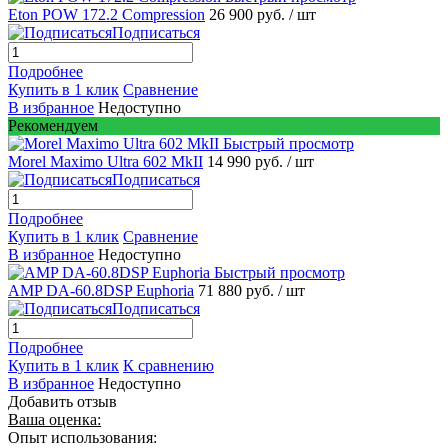
Eton POW 172.2 Compression
26 900 руб.
/ шт
Подписаться
Подробнее
Купить в 1 клик
Сравнение
В избранное
Недоступно
Рекомендуем
Быстрый просмотр
Morel Maximo Ultra 602 MkII
14 990 руб.
/ шт
Подписаться
Подробнее
Купить в 1 клик
Сравнение
В избранное
Недоступно
Быстрый просмотр
AMP DA-60.8DSP Euphoria
71 880 руб.
/ шт
Подписаться
Подробнее
Купить в 1 клик
К сравнению
В избранное
Недоступно
Добавить отзыв
Ваша оценка:
Опыт использования: