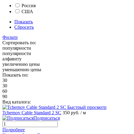
Россия
США
Показать
Сбросить
Фильтр
Сортировать по:
популярности
популярности
алфавиту
увеличению цены
уменьшению цены
Показать по:
30
30
60
90
Вид каталога:
Быстрый просмотр
Tchernov Cable Standard 2 SC
350 руб.
/ м
Подписаться
Подробнее