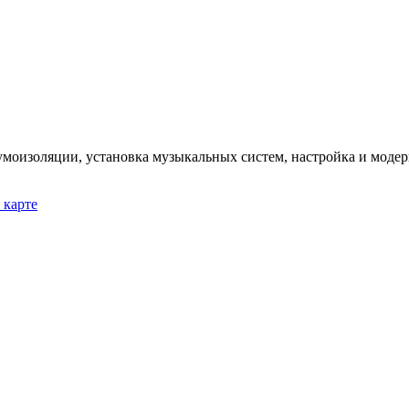
 шумоизоляции, установка музыкальных систем, настройка и моде
 карте