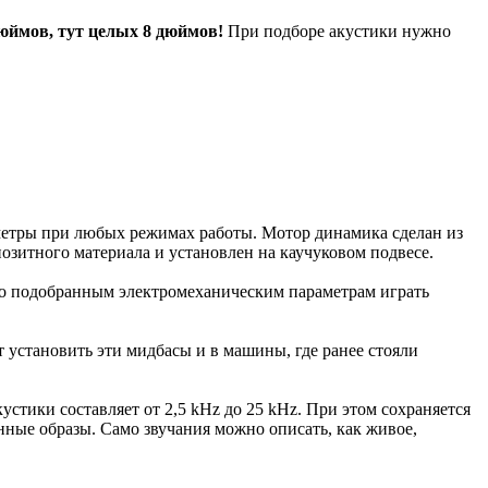
юймов, тут целых 8 дюймов!
При подборе акустики нужно
метры при любых режимах работы. Мотор динамика сделан из
озитного материала и установлен на каучуковом подвесе.
ьно подобранным электромеханическим параметрам играть
 установить эти мидбасы и в машины, где ранее стояли
ики составляет от 2,5 kHz до 25 kHz. При этом сохраняется
ные образы. Само звучания можно описать, как живое,