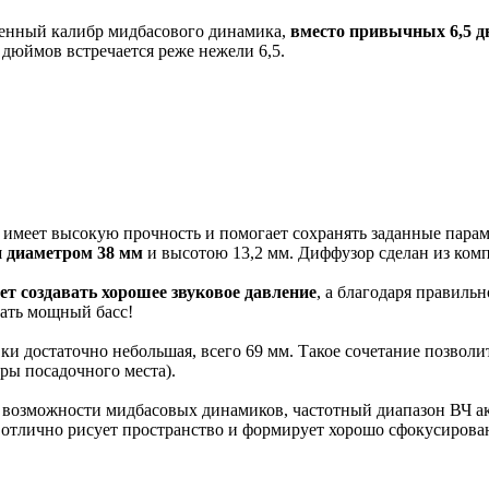
ченный калибр мидбасового динамика,
вместо привычных 6,5 д
 дюймов встречается реже нежели 6,5.
я имеет высокую прочность и помогает сохранять заданные пара
 диаметром 38 мм
и высотою 13,2 мм. Диффузор сделан из комп
ет создавать хорошее звуковое давление
, а благодаря правил
вать мощный басс!
и достаточно небольшая, всего 69 мм. Такое сочетание позволит
ры посадочного места).
зможности мидбасовых динамиков, частотный диапазон ВЧ акуст
отлично рисует пространство и формирует хорошо сфокусирован