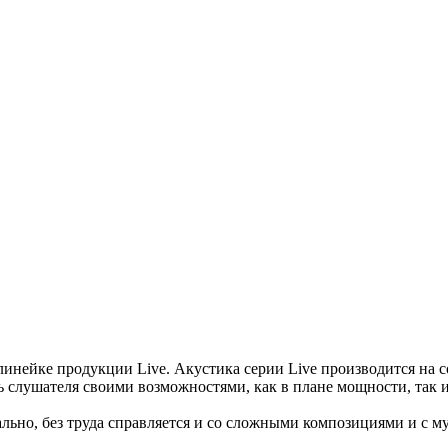
линейке продукции Live. Акустика серии Live производится на
ь слушателя своими возможностями, как в плане мощности, так и
ально, без труда справляется и со сложными композициями и с 