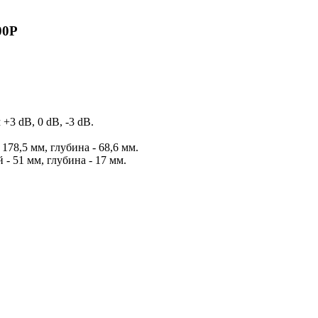
00P
+3 dB, 0 dB, -3 dB.
178,5 мм, глубина - 68,6 мм.
- 51 мм, глубина - 17 мм.