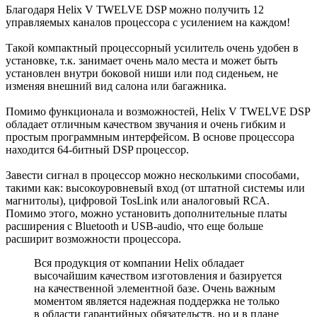
Благодаря Helix V TWELVE DSP можно получить 12
управляемых каналов процессора с усилением на каждом!
Такой компактный процессорный усилитель очень удобен в
установке, т.к. занимает очень мало места и может быть
установлен внутри боковой ниши или под сиденьем, не
изменяя внешний вид салона или багажника.
Помимо функционала и возможностей, Helix V TWELVE DSP
обладает отличным качеством звучания и очень гибким и
простым программным интерфейсом. В основе процессора
находится 64-битный DSP процессор.
Завести сигнал в процессор можно несколькими способами,
такими как: высокоуровневый вход (от штатной системы или
магнитолы), цифровой TosLink или аналоговый RCA.
Помимо этого, можно установить дополнительные платы
расширения с Bluetooth и USB-audio, что еще больше
расширит возможности процессора.
Вся продукция от компании Helix обладает
высочайшим качеством изготовления и базируется
на качественной элементной базе. Очень важным
моментом является надежная поддержка не только
в области гарантийных обязательств, но и в плане