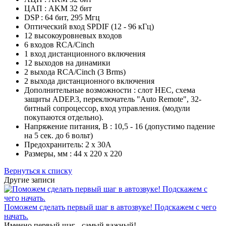
ЦАП : AKM 32 бит
DSP : 64 бит, 295 Мгц
Оптический вход SPDIF (12 - 96 кГц)
12 высокоуровневых входов
6 входов RCA/Cinch
1 вход дистанционного включения
12 выходов на динамики
2 выхода RCA/Cinch (3 Вrms)
2 выхода дистанционного включения
Дополнительные возможности : слот HEC, схема
защиты ADEP.3, переключатель "Auto Remote", 32-
битный сопроцессор, вход управления. (модули
покупаются отдельно).
Напряжение питания, В : 10,5 - 16 (допустимо падение
на 5 сек. до 6 вольт)
Предохранитель: 2 x 30А
Размеры, мм : 44 x 220 x 220
Вернуться к списку
Другие записи
Поможем сделать первый шаг в автозвуке! Подскажем с чего
начать.
Именно первый шаг - самый важный!