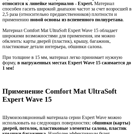
относится к линейке материалов - Expert.
Материал
способен гасить широкий диапазон частот за счет возросшей в
2,5 раза (относительно предшественников) плотности и
применению
новой основы из вспененного полиуретана
.
Материал Comfort Mat UltraSoft Expert Wave 15 обладает
широкими возможностями для применения, им можно
обклеить: карты дверей (пластик), крышу, багажник,
пластиковые детали интерьера, обшивки салона.
При толщине в 15 мм, материал легко принимает нужную
форму,
в нагруженных местах Expert Wave 15 сжимается до
1 мм!
Применение Comfort Mat UltraSoft
Expert Wave 15
Шумоизоляционный материала серии Expert Wave можно
использовать на следующих поверхностях: о
бшивки (карты)
дверей, потолок, пластиковые элементы салона, пластик
крышки багажника.
Наиболее эффективным будет