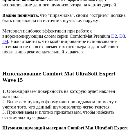
использование данного шумоизолятора на картах дверей.
Важно понимать,
что "пирамидка", своим "острием" должна
быть направлена на источник шума, т.е. наружу.
Материал наиболее эффективен при работе с
виброизолирующим слоем серии ComfortMat Premium
D2
,
D3
,
D4
. Надо отметить, что комбинированное использование
возможно не на всех элементах интерьера и данный совет
носит лишь рекомендательный характер.
Использование Comfort Mat UltraSoft Expert
Wave 15
1. Обезжириваем поверхность на которую будет наклеен
материал.
2. Вырезаем нужную форму или прикидываем по месту с
учетом того, что данный шумоизолятор легко тянется.
3. Приклеиваем и плотно прикатываем, чтобы избежать
остаточных пузырьков.
Шумоизолирующий материал Comfort Mat UltraSoft Expert