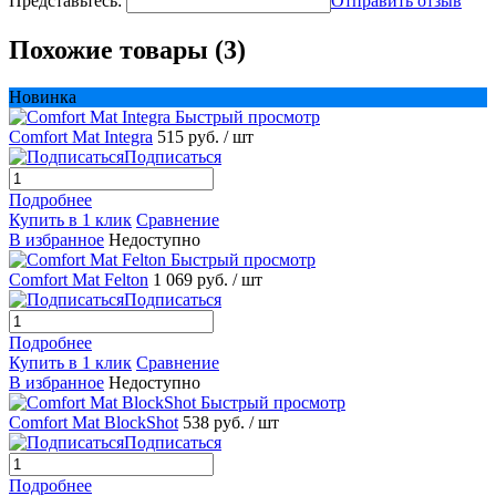
Представьтесь:
Отправить отзыв
Похожие товары (3)
Новинка
Быстрый просмотр
Comfort Mat Integra
515 руб.
/ шт
Подписаться
Подробнее
Купить в 1 клик
Сравнение
В избранное
Недоступно
Быстрый просмотр
Comfort Mat Felton
1 069 руб.
/ шт
Подписаться
Подробнее
Купить в 1 клик
Сравнение
В избранное
Недоступно
Быстрый просмотр
Comfort Mat BlockShot
538 руб.
/ шт
Подписаться
Подробнее