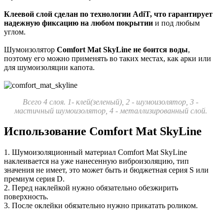
Клеевой слой сделан по технологии AdiT, что гарантирует
надежную фиксацию на любом покрытии
и под любым
углом.
Шумоизолятор
Comfort Mat SkyLine не боится воды
,
поэтому его можно применять во таких местах, как арки или
для шумоизоляции капота.
Всего 4 слоя. 1- клей(зеленый), 2 - шумоизолятор, 3
-
мастичный шумоизолятор, 4 - металлизированный слой.
Использование Comfort Mat SkyLine
1. Шумоизоляционный материал Comfort Mat SkyLine
наклеивается на уже нанесенную виброизоляцию, тип
значения не имеет, это может быть и бюджетная серия S или
премиум серия D.
2. Перед наклейкой нужно обязательно обезжирить
поверхность.
3. После оклейки обязательно нужно прикатать роликом.