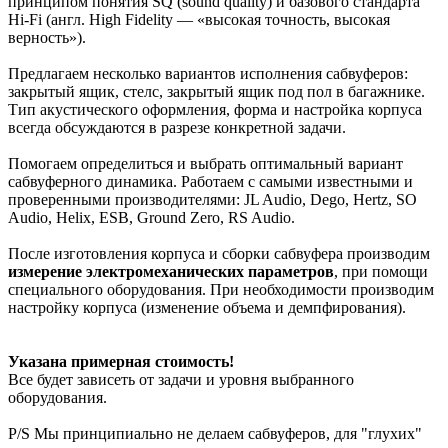
принципом понятия SQ (sound quality) и базового стандарта
Hi-Fi (англ. High Fidelity — «высокая точность, высокая
верность»).
Предлагаем несколько вариантов исполнения сабвуферов:
закрытый ящик, стелс, закрытый ящик под пол в багажнике.
Тип акустического оформления, форма и настройка корпуса
всегда обсуждаются в разрезе конкретной задачи.
Помогаем определиться и выбрать оптимальный вариант
сабвуферного динамика. Работаем с самыми известными и
проверенными производителями: JL Audio, Dego, Hertz, SO
Audio, Helix, ESB, Ground Zero, RS Audio.
После изготовления корпуса и сборки сабвуфера производим
измерение электромеханических параметров
, при помощи
специального оборудования. При необходимости производим
настройку корпуса (изменение объема и демпфирования).
Указана примерная стоимость!
Все будет зависеть от задачи и уровня выбранного
оборудования.
P/S Мы принципиально не делаем сабвуферов, для "глухих"