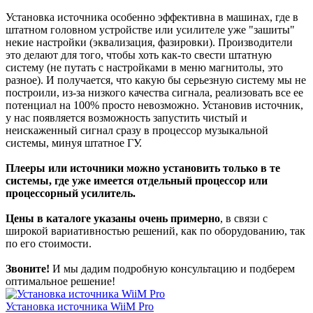
Установка источника особенно эффективна в машинах, где в
штатном головном устройстве или усилителе уже "зашиты"
некие настройки (эквализация, фазировки). Производители
это делают для того, чтобы хоть как-то свести штатную
систему (не путать с настройками в меню магнитолы, это
разное). И получается, что какую бы серьезную систему мы не
построили, из-за низкого качества сигнала, реализовать все ее
потенциал на 100% просто невозможно. Установив источник,
у нас появляется возможность запустить чистый и
неискаженный сигнал сразу в процессор музыкальной
системы, минуя штатное ГУ.
Плееры или источники можно установить только в те
системы, где уже имеется отдельный процессор или
процессорный усилитель.
Цены в каталоге указаны очень примерно
, в связи с
широкой вариативностью решений, как по оборудованию, так
по его стоимости.
Звоните!
И мы дадим подробную консультацию и подберем
оптимальное решение!
Установка источника WiiM Pro