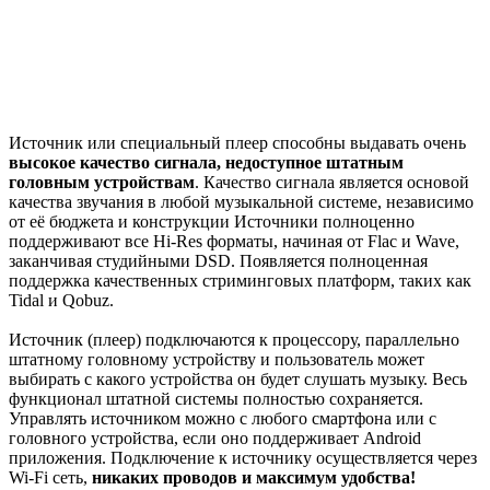
Источник или специальный плеер способны выдавать очень
высокое качество сигнала,
недоступное штатным
головным устройствам
. Качество сигнала является основой
качества звучания в любой музыкальной системе, независимо
от её бюджета и конструкции Источники полноценно
поддерживают все Hi-Res форматы, начиная от Flac и Wave,
заканчивая студийными DSD. Появляется полноценная
поддержка качественных стриминговых платформ, таких как
Tidal и Qobuz.
Источник (плеер) подключаются к процессору, параллельно
штатному головному устройству и пользователь может
выбирать с какого устройства он будет слушать музыку. Весь
функционал штатной системы полностью сохраняется.
Управлять источником можно с любого смартфона или с
головного устройства, если оно поддерживает Android
приложения. Подключение к источнику осуществляется через
Wi-Fi сеть,
никаких проводов и максимум удобства!