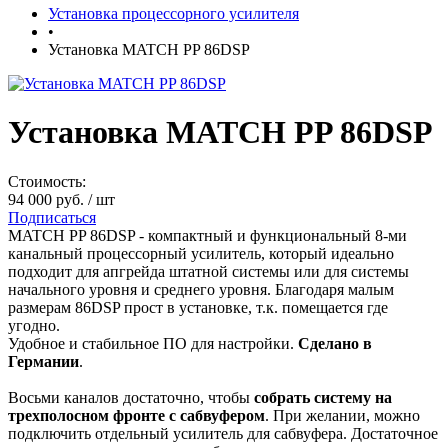
Установка процессорного усилителя
•
Установка MATCH PP 86DSP
Установка MATCH PP 86DSP
Стоимость:
94 000 руб.
/ шт
Подписаться
MATCH PP 86DSP - компактный и функциональный 8-ми
канальный процессорный усилитель, который идеально
подходит для апгрейда штатной системы или для системы
начального уровня и среднего уровня. Благодаря малым
размерам 86DSP прост в установке, т.к. помещается где
угодно.
Удобное и стабильное ПО для настройки.
Сделано в
Германии
.
Восьми каналов достаточно, чтобы
собрать систему на
трехполосном фронте с сабвуфером
. При желании, можно
подключить отдельный усилитель для сабвуфера. Достаточное