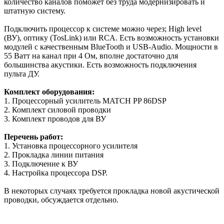
количество каналов поможет без труда модернизировать и
штатную систему.
Подключить процессор к системе можно через; High level
(ВУ), оптику (TosLink) или RCA. Есть возможность установки
модулей с качественным BlueTooth и USB-Audio. Мощности в
55 Ватт на канал при 4 Ом, вполне достаточно для
большинства акустики. Есть возможность подключения
пульта ДУ.
Комплект оборудования:
1. Процессорный усилитель MATCH PP 86DSP
2. Комплект силовой проводки
3. Комплект проводов для ВУ
Перечень работ:
1. Установка процессорного усилителя
2. Прокладка линии питания
3. Подключение к ВУ
4. Настройка процессора DSP.
В некоторых случаях требуется прокладка новой акустической
проводки, обсуждается отдельно.