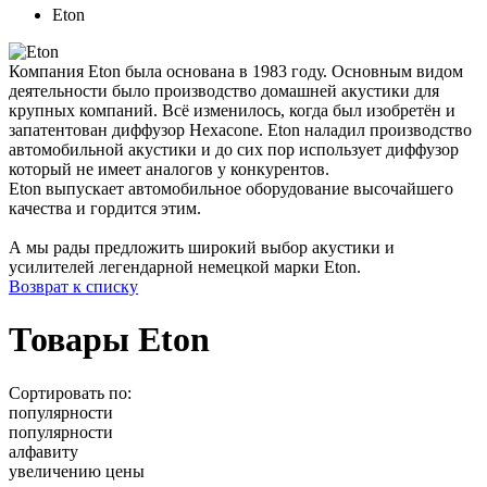
Eton
Компания Eton была основана в 1983 году. Основным видом
деятельности было производство домашней акустики для
крупных компаний. Всё изменилось, когда был изобретён и
запатентован диффузор Hexacone. Eton наладил производство
автомобильной акустики и до сих пор использует диффузор
который не имеет аналогов у конкурентов.
Eton выпускает автомобильное оборудование высочайшего
качества и гордится этим.
А мы рады предложить широкий выбор акустики и
усилителей легендарной немецкой марки Eton.
Возврат к списку
Товары Eton
Сортировать по:
популярности
популярности
алфавиту
увеличению цены