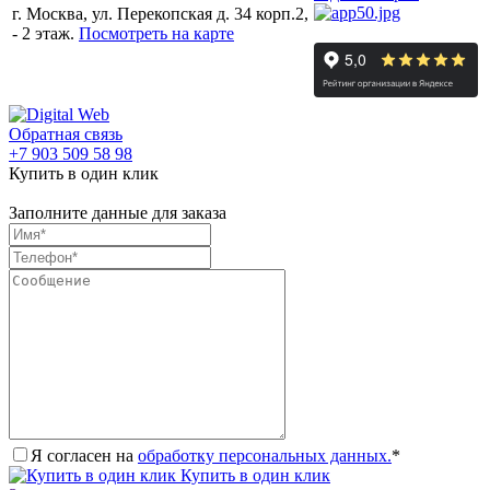
г. Москва, ул. Перекопская д. 34 корп.2,
- 2 этаж.
Посмотреть на карте
Обратная связь
+7 903 509 58 98
Купить в один клик
Заполните данные для заказа
Я согласен на
обработку персональных данных.
*
Купить в один клик